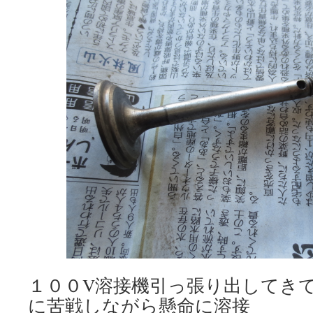
１００V溶接機引っ張り出してき
に苦戦しながら懸命に溶接