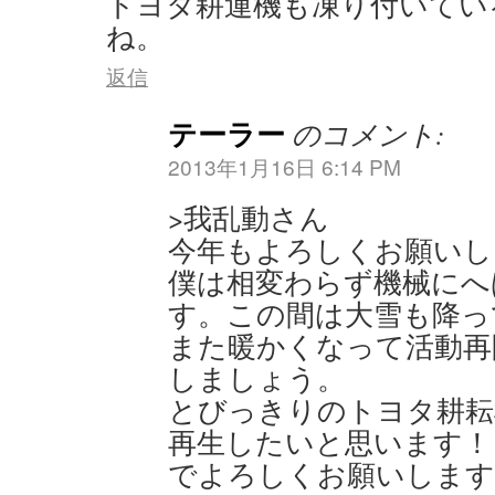
トヨタ耕運機も凍り付いてい
ね。
返信
テーラー
のコメント:
2013年1月16日 6:14 PM
>我乱動さん
今年もよろしくお願いし
僕は相変わらず機械にへ
す。この間は大雪も降っ
また暖かくなって活動再
しましょう。
とびっきりのトヨタ耕耘
再生したいと思います！
でよろしくお願いします