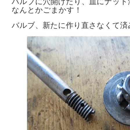
バルブに穴開けたり、皿にナット
なんとかごまかす！
バルブ、新たに作り直さなくて済