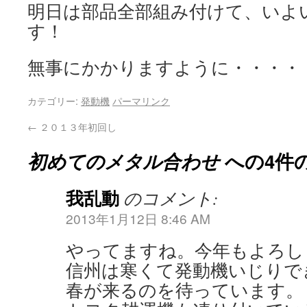
明日は部品全部組み付けて、いよ
す！
無事にかかりますように・・・・
カテゴリー:
発動機
パーマリンク
←
２０１３年初回し
初めてのメタル合わせ
への4件
我乱動
のコメント:
2013年1月12日 8:46 AM
やってますね。今年もよろし
信州は寒くて発動機いじりで
春が来るのを待っています。