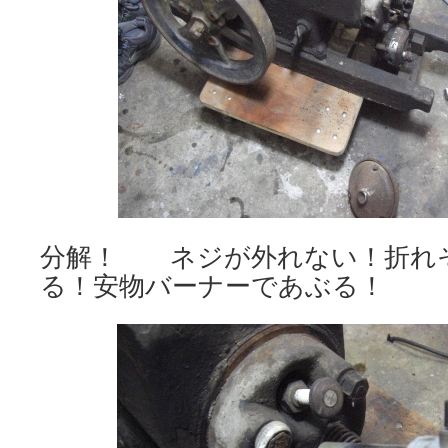
分解！ ネジが外れない！折れ
る！安物バーナーであぶる！