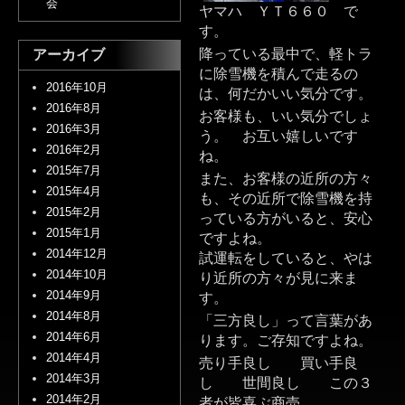
会
ヤマハ ＹＴ６６０ で
す。
降っている最中で、軽トラ
アーカイブ
に除雪機を積んで走るの
2016年10月
は、何だかいい気分です。
2016年8月
お客様も、いい気分でしょ
2016年3月
う。 お互い嬉しいです
2016年2月
ね。
2015年7月
また、お客様の近所の方々
2015年4月
も、その近所で除雪機を持
2015年2月
っている方がいると、安心
2015年1月
ですよね。
2014年12月
試運転をしていると、やは
2014年10月
り近所の方々が見に来ま
2014年9月
す。
2014年8月
「三方良し」って言葉があ
2014年6月
ります。ご存知ですよね。
2014年4月
売り手良し 買い手良
2014年3月
し 世間良し この３
2014年2月
者が皆喜ぶ商売