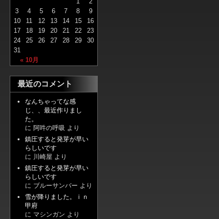
1
2
3
4
5
6
7
8
9
10
11
12
13
14
15
16
17
18
19
20
21
22
23
24
25
26
27
28
29
30
31
« 10月
最近のコメント
なんちゃってな感
じ、、最近作りまし
た。
に
阿吽の呼吸
より
鎮圧すると発芽が早い
らしいです
に
川崎屋
より
鎮圧すると発芽が早い
らしいです
に
ブルーサンバー
より
雪が降りました。ｉｎ
甲府
に
マシンガン
より